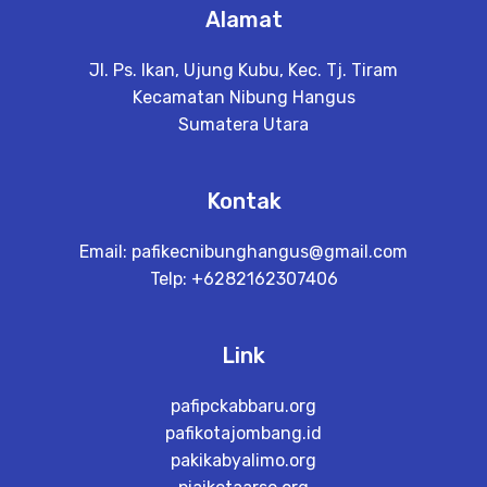
Alamat
Jl. Ps. Ikan, Ujung Kubu, Kec. Tj. Tiram
Kecamatan Nibung Hangus
Sumatera Utara
Kontak
Email:
pafikecnibunghangus@gmail.com
Telp: +6282162307406
Link
pafipckabbaru.org
pafikotajombang.id
pakikabyalimo.org