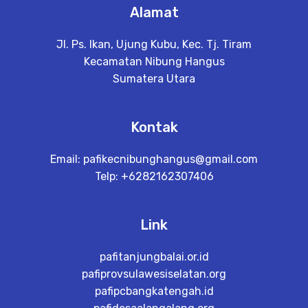
Alamat
Jl. Ps. Ikan, Ujung Kubu, Kec. Tj. Tiram
Kecamatan Nibung Hangus
Sumatera Utara
Kontak
Email:
pafikecnibunghangus@gmail.com
Telp: +6282162307406
Link
pafitanjungbalai.or.id
pafiprovsulawesiselatan.org
pafipcbangkatengah.id